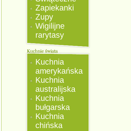
Zapiekanki
Zupy
Wigilijne
rarytasy
Kuchnia
amerykańska
Kuchnia
australijska
Kuchnia
bułgarska
Kuchnia
chińska