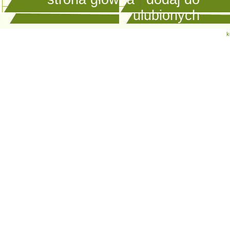
ulubionych
k