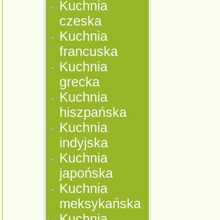
Kuchnia
czeska
Kuchnia
francuska
Kuchnia
grecka
Kuchnia
hiszpańska
Kuchnia
indyjska
Kuchnia
japońska
Kuchnia
meksykańska
Kuchnia