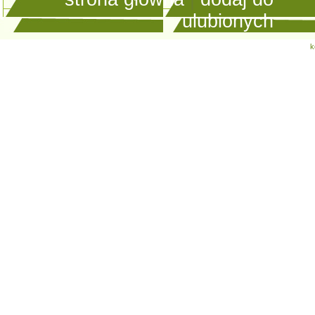
ulubionych
k