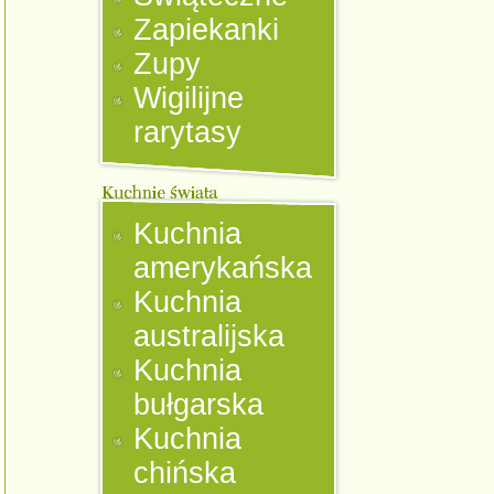
Zapiekanki
Zupy
Wigilijne
rarytasy
Kuchnia
amerykańska
Kuchnia
australijska
Kuchnia
bułgarska
Kuchnia
chińska