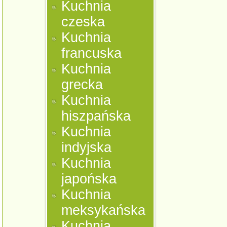
Kuchnia
czeska
Kuchnia
francuska
Kuchnia
grecka
Kuchnia
hiszpańska
Kuchnia
indyjska
Kuchnia
japońska
Kuchnia
meksykańska
Kuchnia