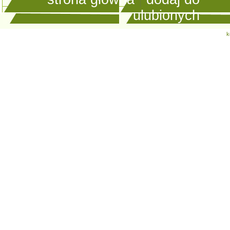
ulubionych
k