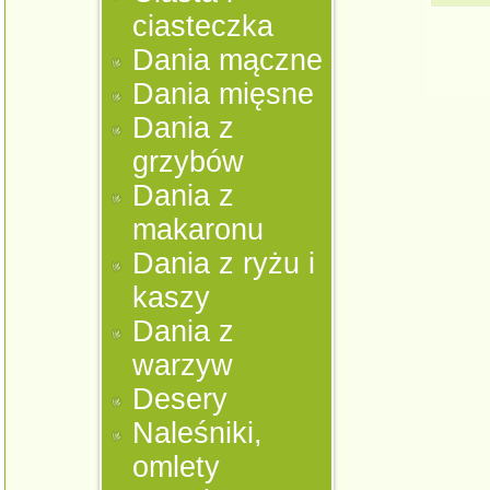
ciasteczka
Dania mączne
Dania mięsne
Dania z
grzybów
Dania z
makaronu
Dania z ryżu i
kaszy
Dania z
warzyw
Desery
Naleśniki,
omlety