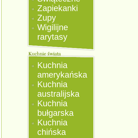
Zapiekanki
Zupy
Wigilijne
rarytasy
Kuchnia
amerykańska
Kuchnia
australijska
Kuchnia
bułgarska
Kuchnia
chińska