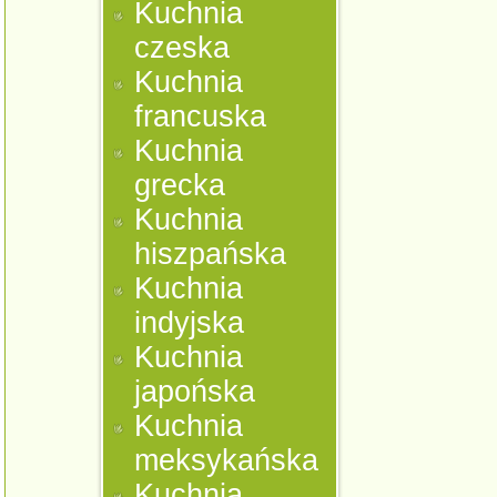
Kuchnia
czeska
Kuchnia
francuska
Kuchnia
grecka
Kuchnia
hiszpańska
Kuchnia
indyjska
Kuchnia
japońska
Kuchnia
meksykańska
Kuchnia