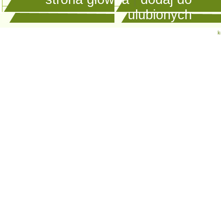
ulubionych
k