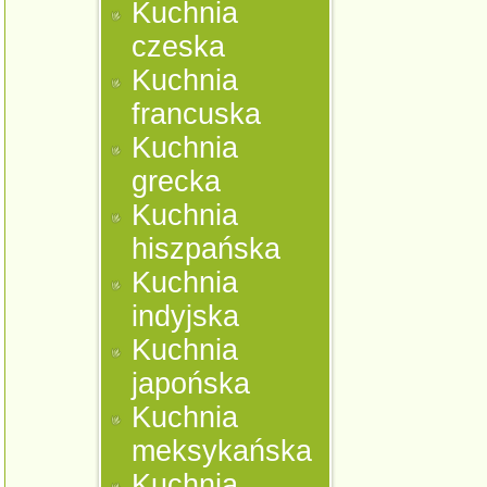
Kuchnia
czeska
Kuchnia
francuska
Kuchnia
grecka
Kuchnia
hiszpańska
Kuchnia
indyjska
Kuchnia
japońska
Kuchnia
meksykańska
Kuchnia