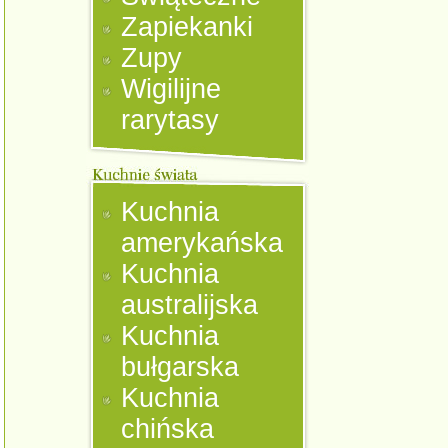
Zapiekanki
Zupy
Wigilijne
rarytasy
Kuchnia
amerykańska
Kuchnia
australijska
Kuchnia
bułgarska
Kuchnia
chińska