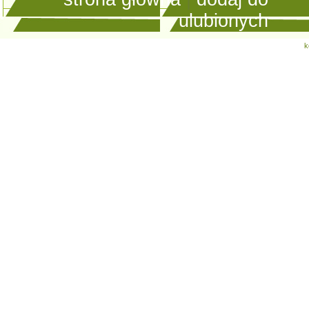
ulubionych
k