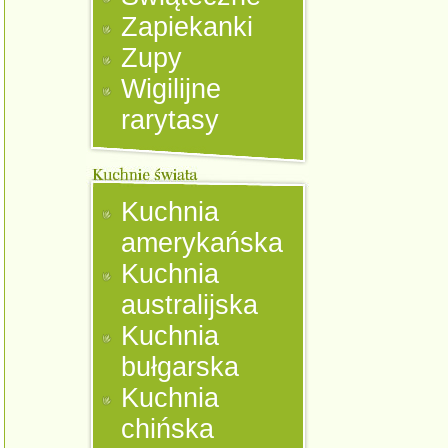
Zapiekanki
Zupy
Wigilijne
rarytasy
Kuchnia
amerykańska
Kuchnia
australijska
Kuchnia
bułgarska
Kuchnia
chińska