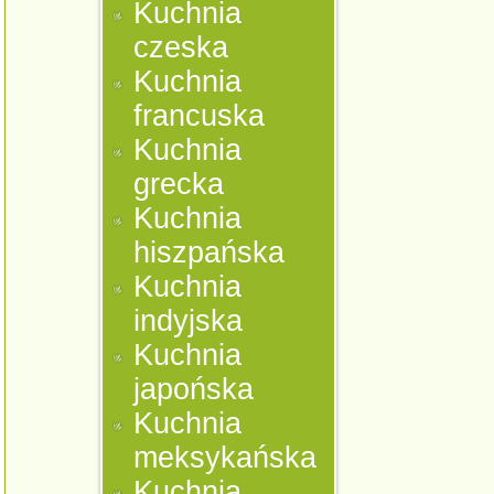
Kuchnia
czeska
Kuchnia
francuska
Kuchnia
grecka
Kuchnia
hiszpańska
Kuchnia
indyjska
Kuchnia
japońska
Kuchnia
meksykańska
Kuchnia