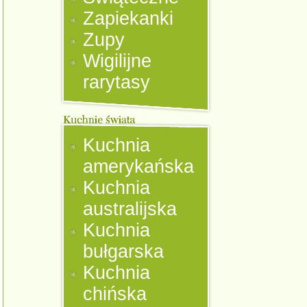
Zapiekanki
Zupy
Wigilijne
rarytasy
Kuchnia
amerykańska
Kuchnia
australijska
Kuchnia
bułgarska
Kuchnia
chińska