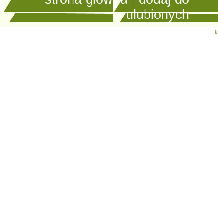
ulubionych
k