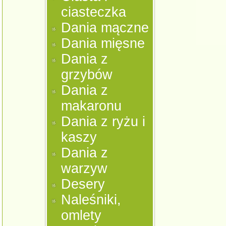
ciasteczka
Dania mączne
Dania mięsne
Dania z
grzybów
Dania z
makaronu
Dania z ryżu i
kaszy
Dania z
warzyw
Desery
Naleśniki,
omlety