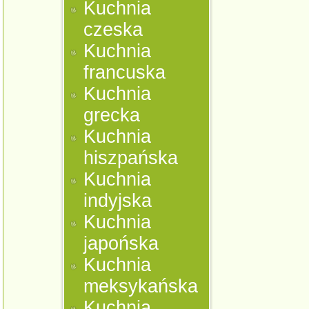
Kuchnia
czeska
Kuchnia
francuska
Kuchnia
grecka
Kuchnia
hiszpańska
Kuchnia
indyjska
Kuchnia
japońska
Kuchnia
meksykańska
Kuchnia