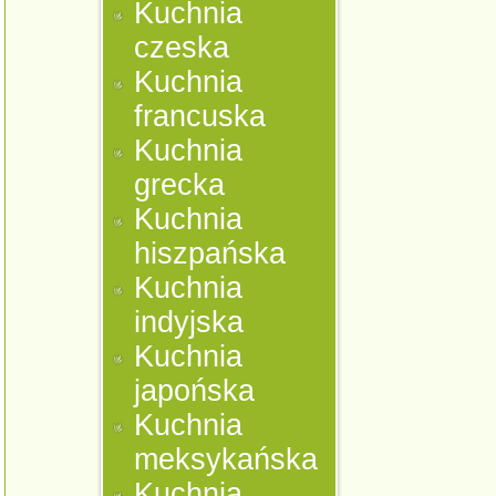
Kuchnia
czeska
Kuchnia
francuska
Kuchnia
grecka
Kuchnia
hiszpańska
Kuchnia
indyjska
Kuchnia
japońska
Kuchnia
meksykańska
Kuchnia