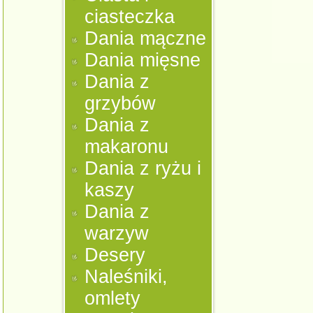
ciasteczka
Dania mączne
Dania mięsne
Dania z
grzybów
Dania z
makaronu
Dania z ryżu i
kaszy
Dania z
warzyw
Desery
Naleśniki,
omlety