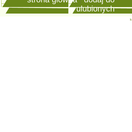
ulubionych
k