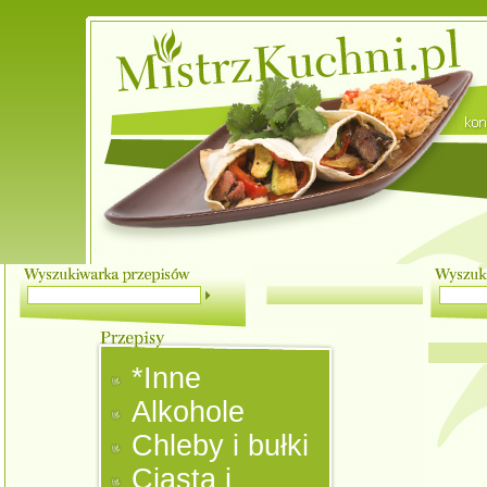
*Inne
Alkohole
Chleby i bułki
Ciasta i