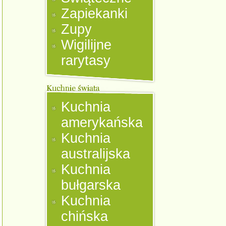
Zapiekanki
Zupy
Wigilijne
rarytasy
Kuchnia
amerykańska
Kuchnia
australijska
Kuchnia
bułgarska
Kuchnia
chińska