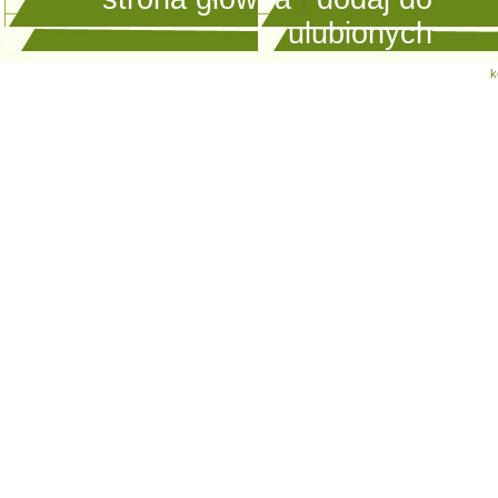
ulubionych
k