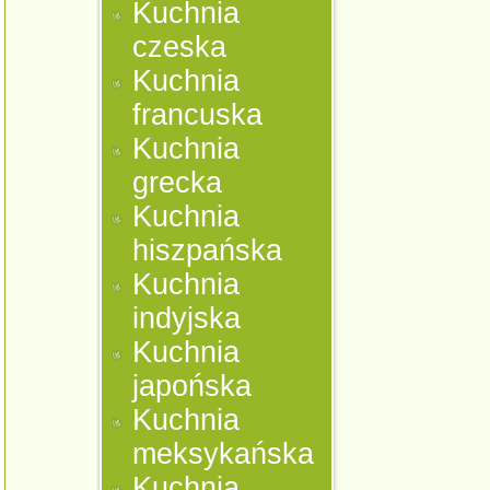
Kuchnia
czeska
Kuchnia
francuska
Kuchnia
grecka
Kuchnia
hiszpańska
Kuchnia
indyjska
Kuchnia
japońska
Kuchnia
meksykańska
Kuchnia