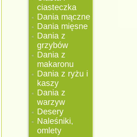
ciasteczka
Dania mączne
Dania mięsne
Dania z
grzybów
Dania z
makaronu
Dania z ryżu i
kaszy
Dania z
warzyw
Desery
Naleśniki,
omlety