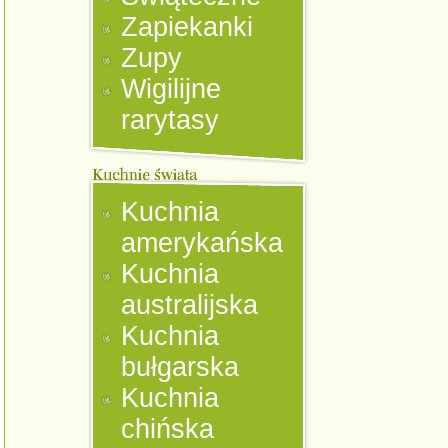
Zapiekanki
Zupy
Wigilijne
rarytasy
Kuchnia
amerykańska
Kuchnia
australijska
Kuchnia
bułgarska
Kuchnia
chińska