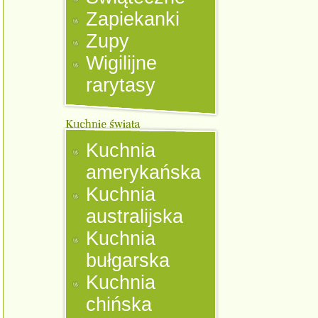
Zapiekanki
Zupy
Wigilijne
rarytasy
Kuchnia
amerykańska
Kuchnia
australijska
Kuchnia
bułgarska
Kuchnia
chińska