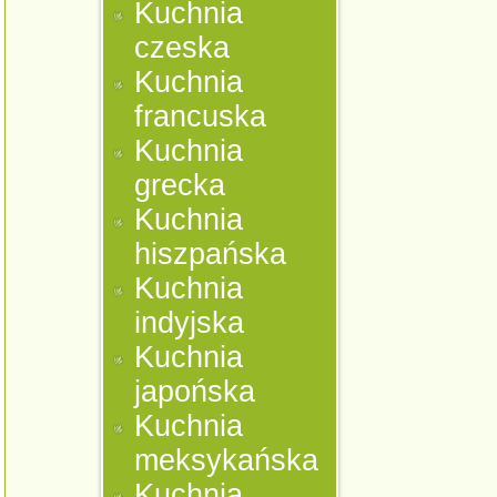
Kuchnia
czeska
Kuchnia
francuska
Kuchnia
grecka
Kuchnia
hiszpańska
Kuchnia
indyjska
Kuchnia
japońska
Kuchnia
meksykańska
Kuchnia