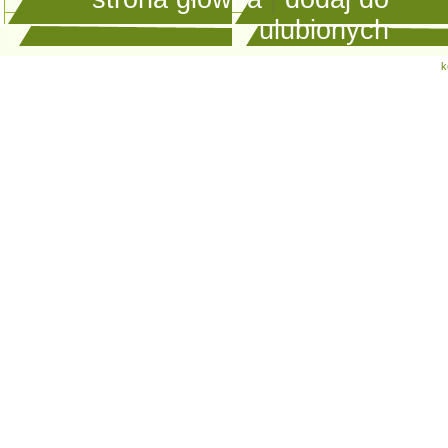
ulubionych
k