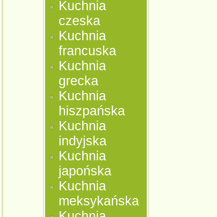
Kuchnia
czeska
Kuchnia
francuska
Kuchnia
grecka
Kuchnia
hiszpańska
Kuchnia
indyjska
Kuchnia
japońska
Kuchnia
meksykańska
Kuchnia