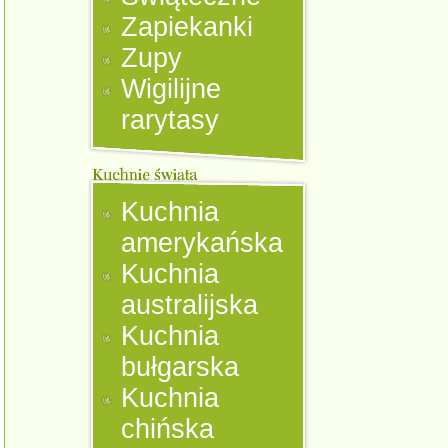
Zapiekanki
Zupy
Wigilijne
rarytasy
Kuchnia
amerykańska
Kuchnia
australijska
Kuchnia
bułgarska
Kuchnia
chińska