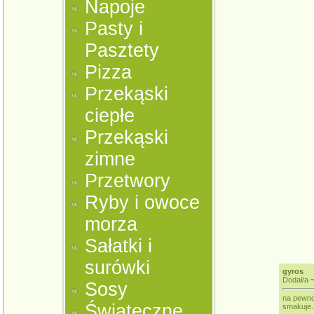
Napoje
Pasty i
Pasztety
Pizza
Przekąski
ciepłe
Przekąski
zimne
Przetwory
Ryby i owoce
morza
Sałatki i
surówki
gyros
Dodał/a
Sosy
na pewno
Świąteczne
smakuje.