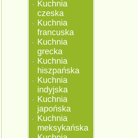
Kuchnia
czeska
Kuchnia
francuska
Kuchnia
grecka
Kuchnia
hiszpańska
Kuchnia
indyjska
Kuchnia
japońska
Kuchnia
meksykańska
Kuchnia