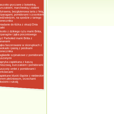
aszotto gryczane z botwinką,
urczakiem, marchewką i ziołami
ytrawna, bezglutenowa tarta z fetą,
zparagami, pomidorami i czosnkiem
iedźwiedzim, na spodzie z tartego
łonecznika
niadanie do łóżka z okazji Dnia
atki
isotto z dzikiego ryżu marki Britta,
zparagów i jajka poszetowego
yż Parboiled marki Britta z
ananami
ajka faszerowane w skorupkach z
wokado i pastą z pestkami
łonecznika
agliatelle szpinakowe z pomidorami
uszonymi
apryka zapiekana z kaszą
rkiszową, kurczakiem i pomidorami
uszysty omlet z pomidorami i
erkowcami
apiekane kluski śląskie z niebieskim
erem pleśniowym, orzechami
łoskimi i rukolą