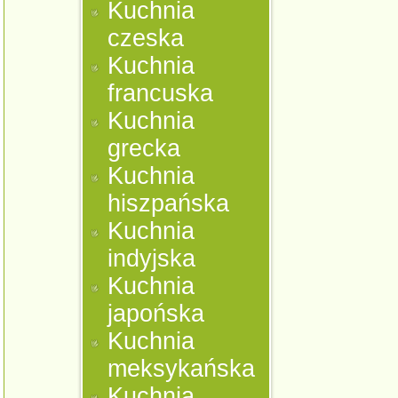
Kuchnia
czeska
Kuchnia
francuska
Kuchnia
grecka
Kuchnia
hiszpańska
Kuchnia
indyjska
Kuchnia
japońska
Kuchnia
meksykańska
Kuchnia