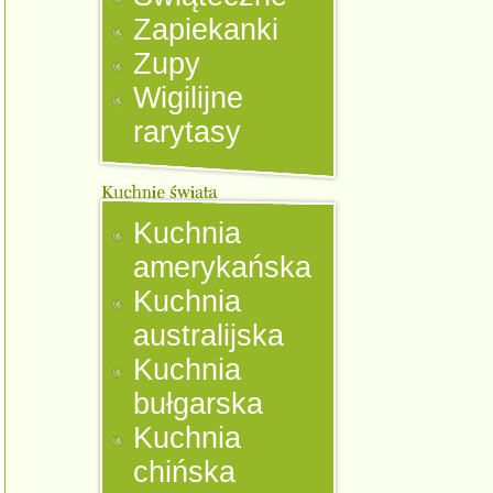
Zapiekanki
Zupy
Wigilijne
rarytasy
Kuchnia
amerykańska
Kuchnia
australijska
Kuchnia
bułgarska
Kuchnia
chińska