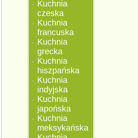
Kuchnia
czeska
Kuchnia
francuska
Kuchnia
grecka
Kuchnia
hiszpańska
Kuchnia
indyjska
Kuchnia
japońska
Kuchnia
meksykańska
Kuchnia