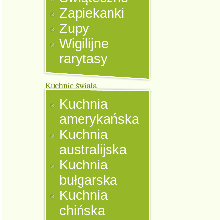
Zapiekanki
Zupy
Wigilijne
rarytasy
Kuchnia
amerykańska
Kuchnia
australijska
Kuchnia
bułgarska
Kuchnia
chińska