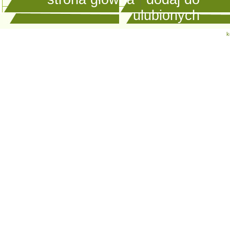
ulubionych
k