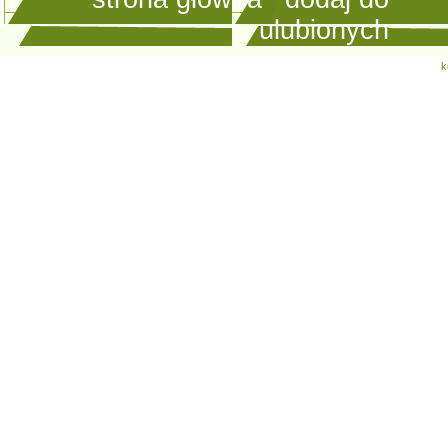
ulubionych
k