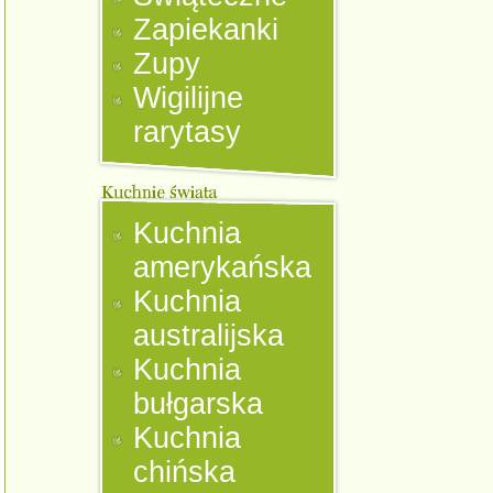
Zapiekanki
Zupy
Wigilijne
rarytasy
Kuchnia
amerykańska
Kuchnia
australijska
Kuchnia
bułgarska
Kuchnia
chińska