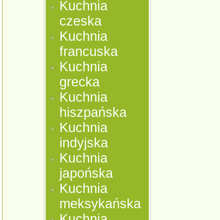
Kuchnia
czeska
Kuchnia
francuska
Kuchnia
grecka
Kuchnia
hiszpańska
Kuchnia
indyjska
Kuchnia
japońska
Kuchnia
meksykańska
Kuchnia