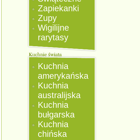
Zapiekanki
Zupy
Wigilijne
rarytasy
Kuchnia
amerykańska
Kuchnia
australijska
Kuchnia
bułgarska
Kuchnia
chińska