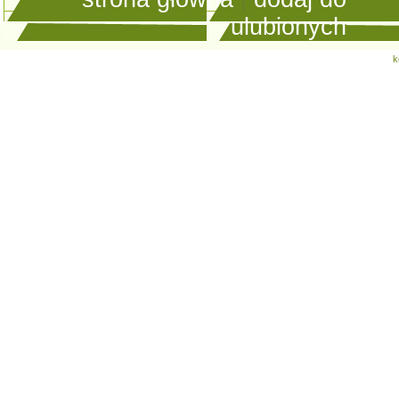
ulubionych
k