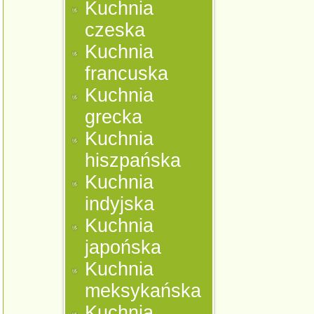
Kuchnia
czeska
Kuchnia
francuska
Kuchnia
grecka
Kuchnia
hiszpańska
Kuchnia
indyjska
Kuchnia
japońska
Kuchnia
meksykańska
Kuchnia