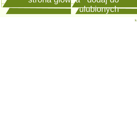
ulubionych
k