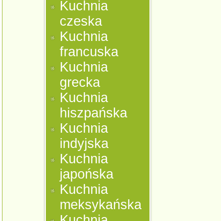
Kuchnia
czeska
Kuchnia
francuska
Kuchnia
grecka
Kuchnia
hiszpańska
Kuchnia
indyjska
Kuchnia
japońska
Kuchnia
meksykańska
Kuchnia