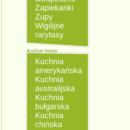
Zapiekanki
Zupy
Wigilijne
rarytasy
Kuchnia
amerykańska
Kuchnia
australijska
Kuchnia
bułgarska
Kuchnia
chińska