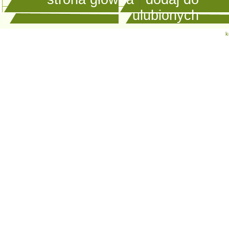
ulubionych
k