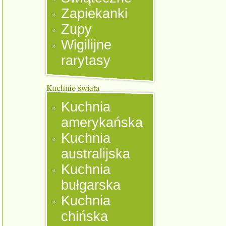
Zapiekanki
Zupy
Wigilijne
rarytasy
Kuchnia
amerykańska
Kuchnia
australijska
Kuchnia
bułgarska
Kuchnia
chińska