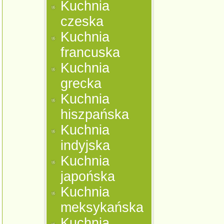
Kuchnia
czeska
Kuchnia
francuska
Kuchnia
grecka
Kuchnia
hiszpańska
Kuchnia
indyjska
Kuchnia
japońska
Kuchnia
meksykańska
Kuchnia