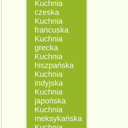
Kuchnia
czeska
Kuchnia
francuska
Kuchnia
grecka
Kuchnia
hiszpańska
Kuchnia
indyjska
Kuchnia
japońska
Kuchnia
meksykańska
Kuchnia