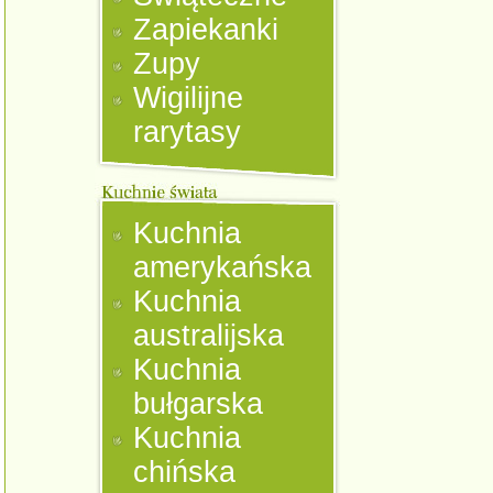
Zapiekanki
Zupy
Wigilijne
rarytasy
Kuchnia
amerykańska
Kuchnia
australijska
Kuchnia
bułgarska
Kuchnia
chińska