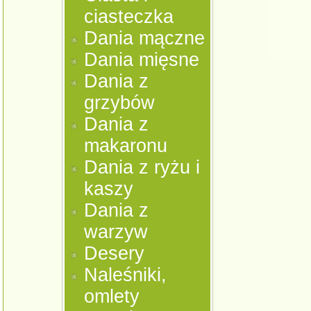
ciasteczka
Dania mączne
Dania mięsne
Dania z
grzybów
Dania z
makaronu
Dania z ryżu i
kaszy
Dania z
warzyw
Desery
Naleśniki,
omlety