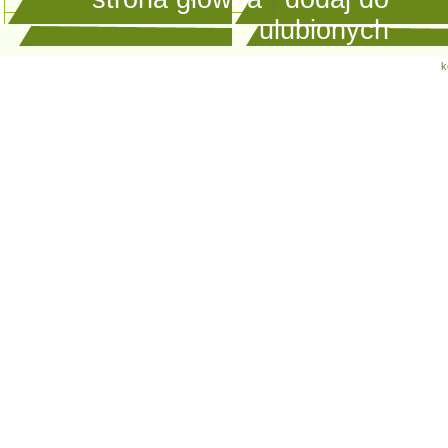
ulubionych
k