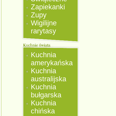
Zapiekanki
Zupy
Wigilijne
rarytasy
Kuchnia
amerykańska
Kuchnia
australijska
Kuchnia
bułgarska
Kuchnia
chińska