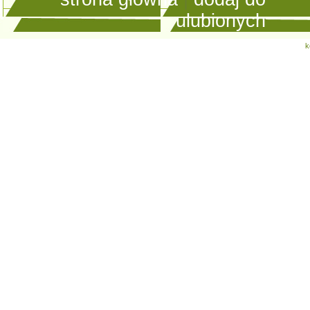
ulubionych
k