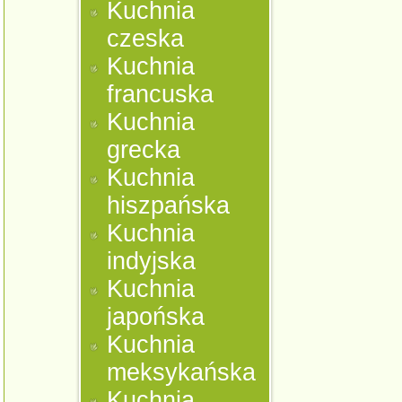
Kuchnia
czeska
Kuchnia
francuska
Kuchnia
grecka
Kuchnia
hiszpańska
Kuchnia
indyjska
Kuchnia
japońska
Kuchnia
meksykańska
Kuchnia