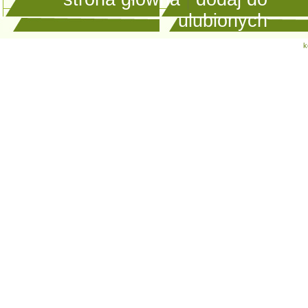
ulubionych
k