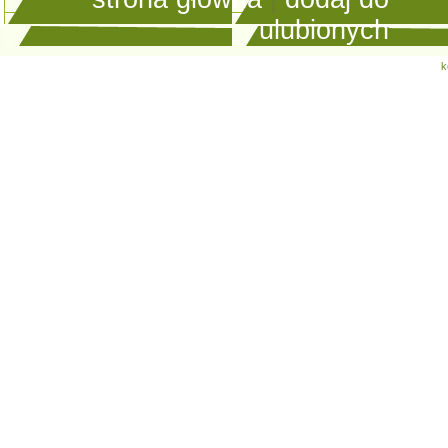
ulubionych
k