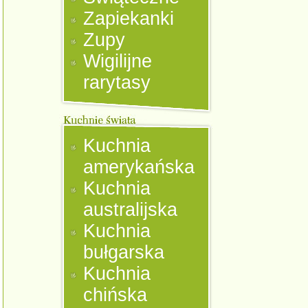
Zapiekanki
Zupy
Wigilijne
rarytasy
Kuchnia
amerykańska
Kuchnia
australijska
Kuchnia
bułgarska
Kuchnia
chińska