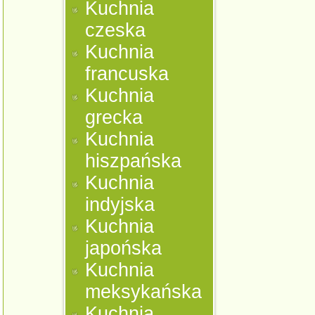
Kuchnia
czeska
Kuchnia
francuska
Kuchnia
grecka
Kuchnia
hiszpańska
Kuchnia
indyjska
Kuchnia
japońska
Kuchnia
meksykańska
Kuchnia