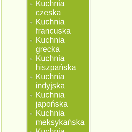
Kuchnia
czeska
Kuchnia
francuska
Kuchnia
grecka
Kuchnia
hiszpańska
Kuchnia
indyjska
Kuchnia
japońska
Kuchnia
meksykańska
Kuchnia