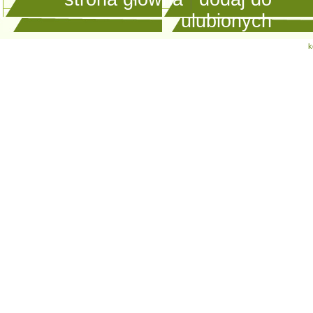
ulubionych
k