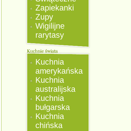
Zapiekanki
Zupy
Wigilijne
rarytasy
Kuchnia
amerykańska
Kuchnia
australijska
Kuchnia
bułgarska
Kuchnia
chińska