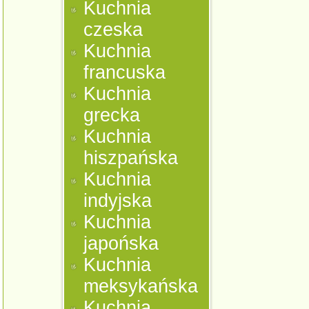
Kuchnia
czeska
Kuchnia
francuska
Kuchnia
grecka
Kuchnia
hiszpańska
Kuchnia
indyjska
Kuchnia
japońska
Kuchnia
meksykańska
Kuchnia