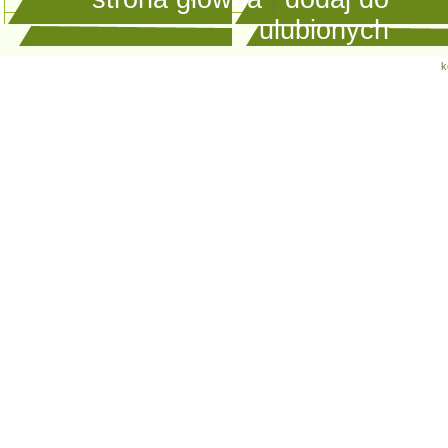
ulubionych
k