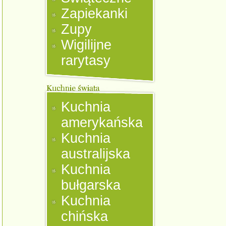
Zapiekanki
Zupy
Wigilijne
rarytasy
Kuchnia
amerykańska
Kuchnia
australijska
Kuchnia
bułgarska
Kuchnia
chińska