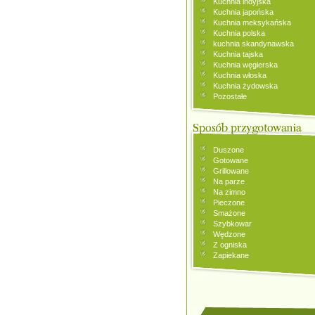
Kuchnia indyjska
Kuchnia japońska
Kuchnia meksykańska
Kuchnia polska
kuchnia skandynawska
Kuchnia tajska
Kuchnia węgierska
Kuchnia włoska
Kuchnia żydowska
Pozostałe
Duszone
Gotowane
Grillowane
Na parze
Na zimno
Pieczone
Smażone
Szybkowar
Wędzone
Z ogniska
Zapiekane