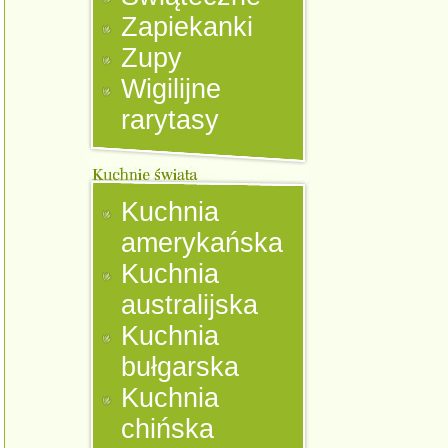
Zapiekanki
Zupy
Wigilijne
rarytasy
Kuchnia
amerykańska
Kuchnia
australijska
Kuchnia
bułgarska
Kuchnia
chińska