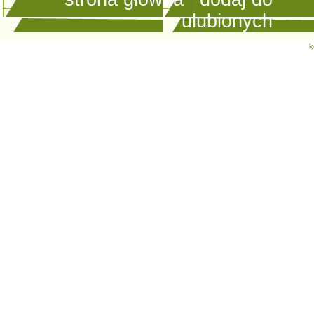
ulubionych
k