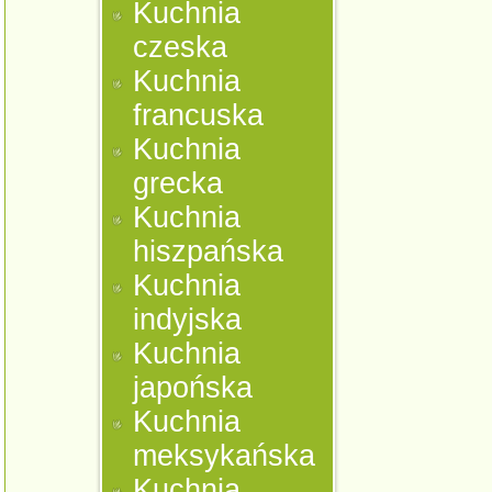
Kuchnia
czeska
Kuchnia
francuska
Kuchnia
grecka
Kuchnia
hiszpańska
Kuchnia
indyjska
Kuchnia
japońska
Kuchnia
meksykańska
Kuchnia