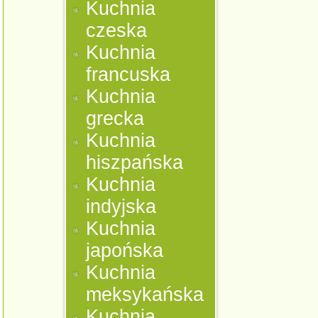
Kuchnia
czeska
Kuchnia
francuska
Kuchnia
grecka
Kuchnia
hiszpańska
Kuchnia
indyjska
Kuchnia
japońska
Kuchnia
meksykańska
Kuchnia