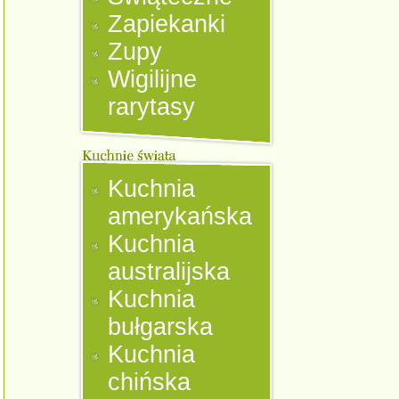
Zapiekanki
Zupy
Wigilijne
rarytasy
Kuchnia
amerykańska
Kuchnia
australijska
Kuchnia
bułgarska
Kuchnia
chińska