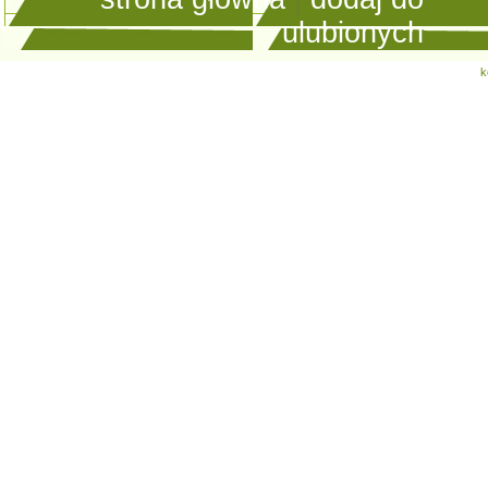
ulubionych
k