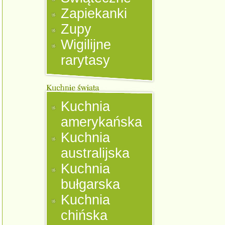
Zapiekanki
Zupy
Wigilijne
rarytasy
Kuchnia
amerykańska
Kuchnia
australijska
Kuchnia
bułgarska
Kuchnia
chińska