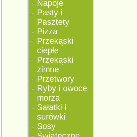
Napoje
Pasty i
Pasztety
Pizza
Przekąski
ciepłe
Przekąski
zimne
Przetwory
Ryby i owoce
morza
Sałatki i
surówki
Sosy
Świąteczne