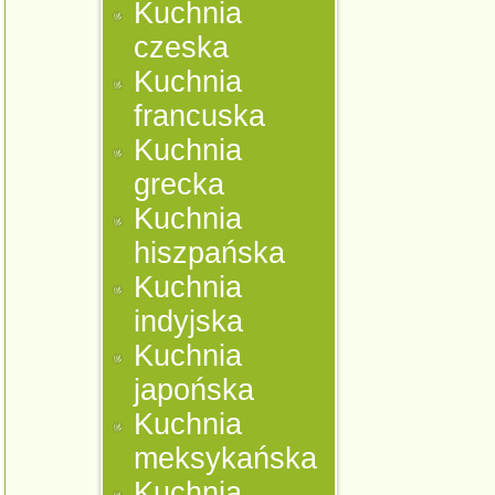
Kuchnia
czeska
Kuchnia
francuska
Kuchnia
grecka
Kuchnia
hiszpańska
Kuchnia
indyjska
Kuchnia
japońska
Kuchnia
meksykańska
Kuchnia