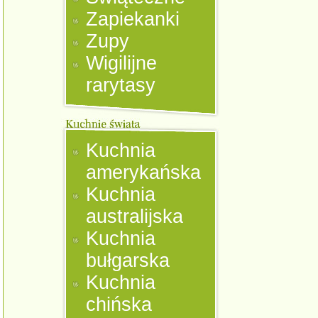
Zapiekanki
Zupy
Wigilijne
rarytasy
Kuchnia
amerykańska
Kuchnia
australijska
Kuchnia
bułgarska
Kuchnia
chińska