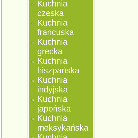
Kuchnia
czeska
Kuchnia
francuska
Kuchnia
grecka
Kuchnia
hiszpańska
Kuchnia
indyjska
Kuchnia
japońska
Kuchnia
meksykańska
Kuchnia