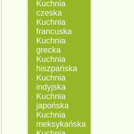
Kuchnia
czeska
Kuchnia
francuska
Kuchnia
grecka
Kuchnia
hiszpańska
Kuchnia
indyjska
Kuchnia
japońska
Kuchnia
meksykańska
Kuchnia