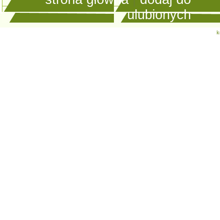
ulubionych
k