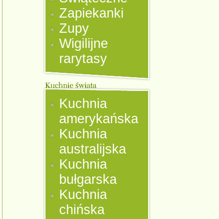
Zapiekanki
Zupy
Wigilijne
rarytasy
Kuchnia
amerykańska
Kuchnia
australijska
Kuchnia
bułgarska
Kuchnia
chińska