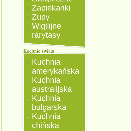
Zapiekanki
Zupy
Wigilijne
rarytasy
Kuchnia
amerykańska
Kuchnia
australijska
Kuchnia
bułgarska
Kuchnia
chińska