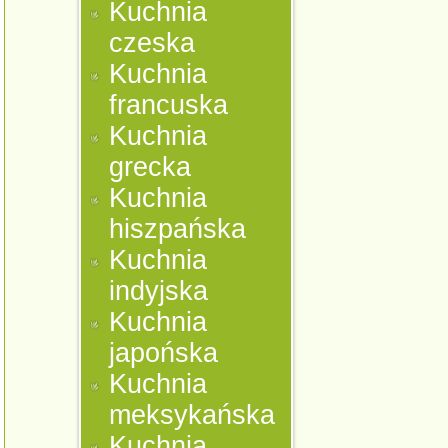
Kuchnia
czeska
Kuchnia
francuska
Kuchnia
grecka
Kuchnia
hiszpańska
Kuchnia
indyjska
Kuchnia
japońska
Kuchnia
meksykańska
Kuchnia