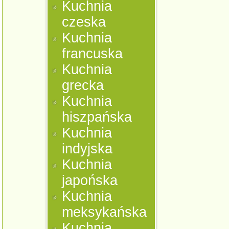
Kuchnia
czeska
Kuchnia
francuska
Kuchnia
grecka
Kuchnia
hiszpańska
Kuchnia
indyjska
Kuchnia
japońska
Kuchnia
meksykańska
Kuchnia