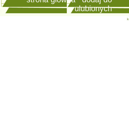
ulubionych
k