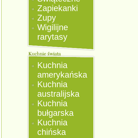
Zapiekanki
Zupy
Wigilijne
rarytasy
Kuchnia
amerykańska
Kuchnia
australijska
Kuchnia
bułgarska
Kuchnia
chińska