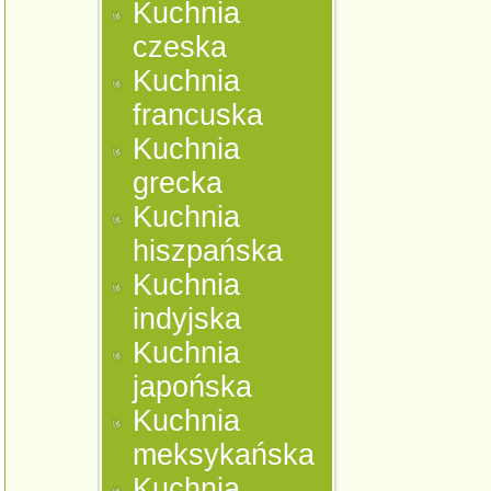
Kuchnia
czeska
Kuchnia
francuska
Kuchnia
grecka
Kuchnia
hiszpańska
Kuchnia
indyjska
Kuchnia
japońska
Kuchnia
meksykańska
Kuchnia