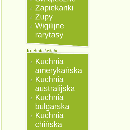
Zapiekanki
Zupy
Wigilijne
rarytasy
Kuchnia
amerykańska
Kuchnia
australijska
Kuchnia
bułgarska
Kuchnia
chińska