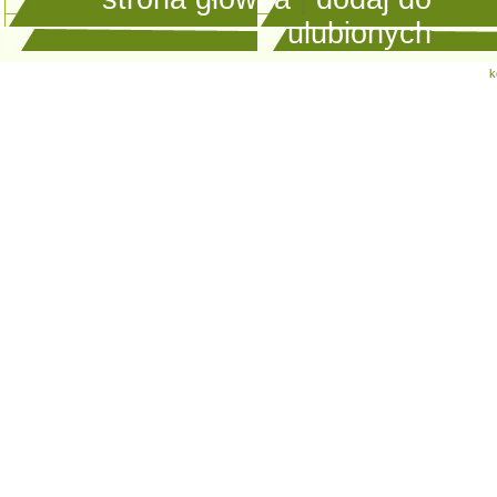
ulubionych
k