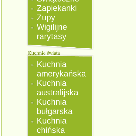
Zapiekanki
Zupy
Wigilijne
rarytasy
Kuchnia
amerykańska
Kuchnia
australijska
Kuchnia
bułgarska
Kuchnia
chińska