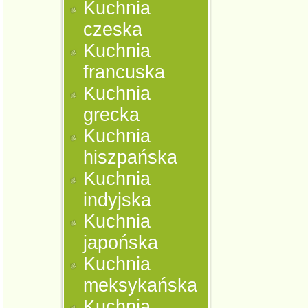
Kuchnia
czeska
Kuchnia
francuska
Kuchnia
grecka
Kuchnia
hiszpańska
Kuchnia
indyjska
Kuchnia
japońska
Kuchnia
meksykańska
Kuchnia