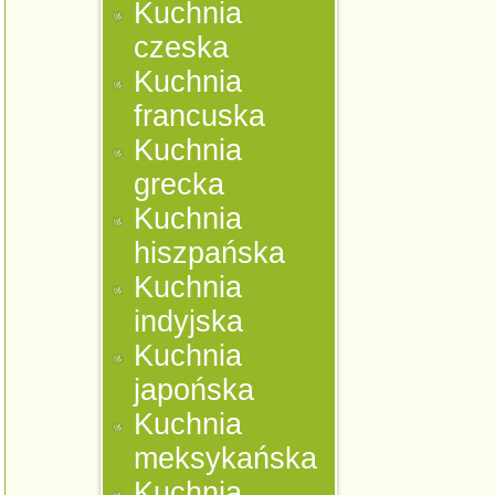
Kuchnia
czeska
Kuchnia
francuska
Kuchnia
grecka
Kuchnia
hiszpańska
Kuchnia
indyjska
Kuchnia
japońska
Kuchnia
meksykańska
Kuchnia