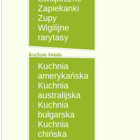
Zapiekanki
Zupy
Wigilijne
rarytasy
Kuchnia
amerykańska
Kuchnia
australijska
Kuchnia
bułgarska
Kuchnia
chińska