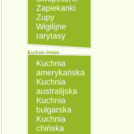
Zapiekanki
Zupy
Wigilijne
rarytasy
Kuchnia
amerykańska
Kuchnia
australijska
Kuchnia
bułgarska
Kuchnia
chińska