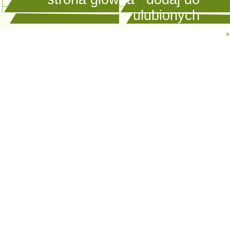
ulubionych
k