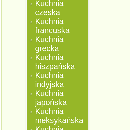
Kuchnia
czeska
Kuchnia
francuska
Kuchnia
grecka
Kuchnia
hiszpańska
Kuchnia
indyjska
Kuchnia
japońska
Kuchnia
meksykańska
Kuchnia