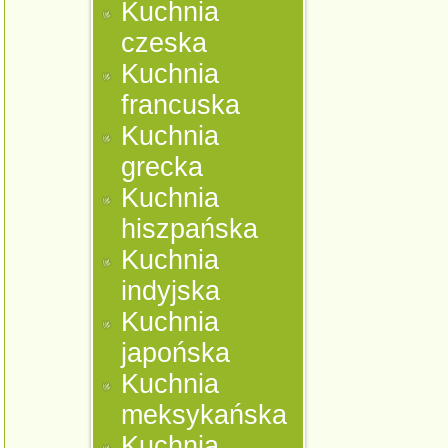
Kuchnia
czeska
Kuchnia
francuska
Kuchnia
grecka
Kuchnia
hiszpańska
Kuchnia
indyjska
Kuchnia
japońska
Kuchnia
meksykańska
Kuchnia