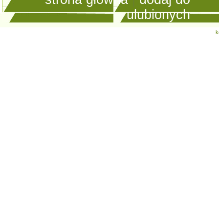
ulubionych
k