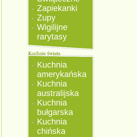
Zapiekanki
Zupy
Wigilijne
rarytasy
Kuchnia
amerykańska
Kuchnia
australijska
Kuchnia
bułgarska
Kuchnia
chińska