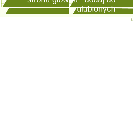
ulubionych
k