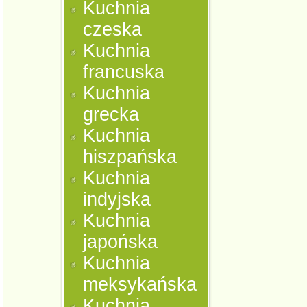
Kuchnia
czeska
Kuchnia
francuska
Kuchnia
grecka
Kuchnia
hiszpańska
Kuchnia
indyjska
Kuchnia
japońska
Kuchnia
meksykańska
Kuchnia