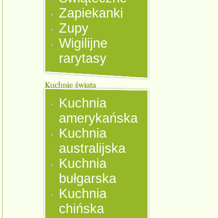
Zapiekanki
Zupy
Wigilijne
rarytasy
Kuchnia
amerykańska
Kuchnia
australijska
Kuchnia
bułgarska
Kuchnia
chińska