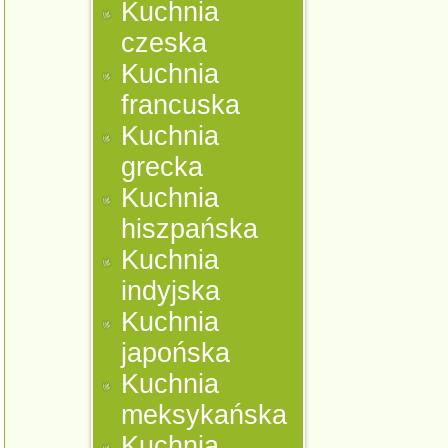
Kuchnia
czeska
Kuchnia
francuska
Kuchnia
grecka
Kuchnia
hiszpańska
Kuchnia
indyjska
Kuchnia
japońska
Kuchnia
meksykańska
Kuchnia