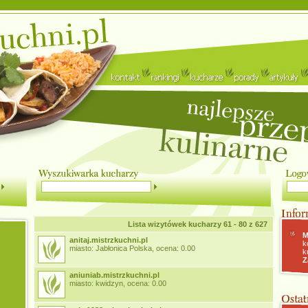
Lista wizytówek kucharzy 61 - 80 z 627
M
anitaj.mistrzkuchni.pl
k
miasto: Jabłonica Polska, ocena: 0.00
k
Z
aniuniab.mistrzkuchni.pl
miasto: kwidzyn, ocena: 0.00