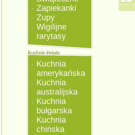
Zapiekanki
Zupy
Wigilijne
rarytasy
Kuchnia
amerykańska
Kuchnia
australijska
Kuchnia
bułgarska
Kuchnia
chińska