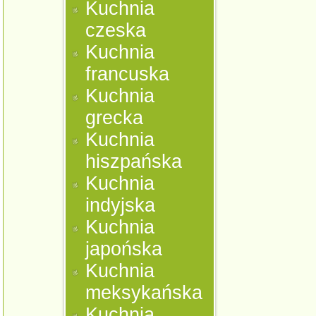
Kuchnia
czeska
Kuchnia
francuska
Kuchnia
grecka
Kuchnia
hiszpańska
Kuchnia
indyjska
Kuchnia
japońska
Kuchnia
meksykańska
Kuchnia