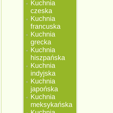
Kuchnia
czeska
Kuchnia
francuska
Kuchnia
grecka
Kuchnia
hiszpańska
Kuchnia
indyjska
Kuchnia
japońska
Kuchnia
meksykańska
Kuchnia