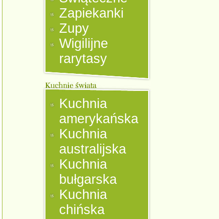
Zapiekanki
Zupy
Wigilijne
rarytasy
Kuchnia
amerykańska
Kuchnia
australijska
Kuchnia
bułgarska
Kuchnia
chińska