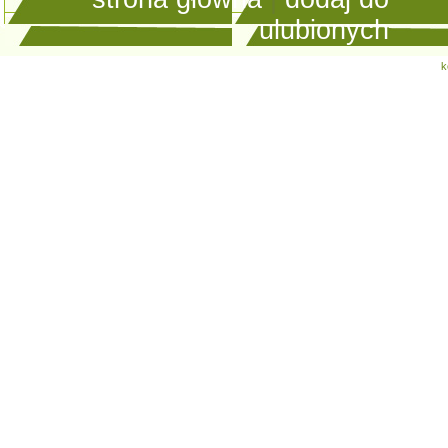
ulubionych
k