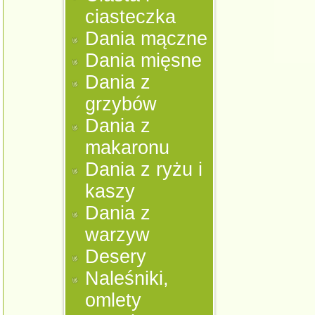
ciasteczka
Dania mączne
Dania mięsne
Dania z
grzybów
Dania z
makaronu
Dania z ryżu i
kaszy
Dania z
warzyw
Desery
Naleśniki,
omlety