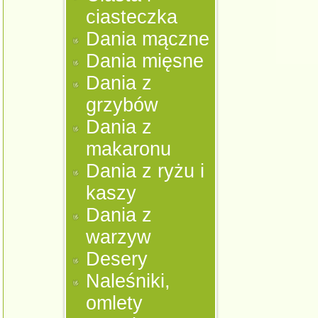
ciasteczka
Dania mączne
Dania mięsne
Dania z
grzybów
Dania z
makaronu
Dania z ryżu i
kaszy
Dania z
warzyw
Desery
Naleśniki,
omlety