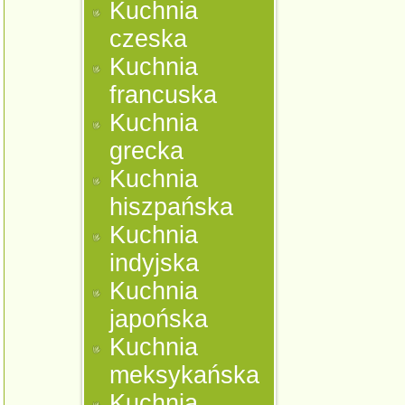
Kuchnia
czeska
Kuchnia
francuska
Kuchnia
grecka
Kuchnia
hiszpańska
Kuchnia
indyjska
Kuchnia
japońska
Kuchnia
meksykańska
Kuchnia