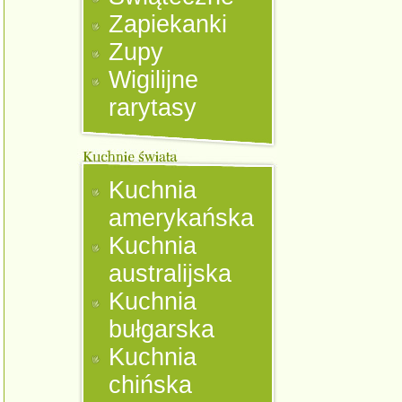
Zapiekanki
Zupy
Wigilijne
rarytasy
Kuchnia
amerykańska
Kuchnia
australijska
Kuchnia
bułgarska
Kuchnia
chińska