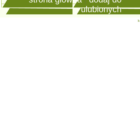
ulubionych
k