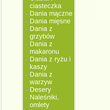
ciasteczka
Dania mączne
Dania mięsne
Dania z
grzybów
Dania z
makaronu
Dania z ryżu i
kaszy
Dania z
warzyw
Desery
Naleśniki,
omlety