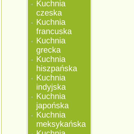
Kuchnia
czeska
Kuchnia
francuska
Kuchnia
grecka
Kuchnia
hiszpańska
Kuchnia
indyjska
Kuchnia
japońska
Kuchnia
meksykańska
Kuchnia