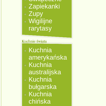
Zapiekanki
Zupy
Wigilijne
rarytasy
Kuchnia
amerykańska
Kuchnia
australijska
Kuchnia
bułgarska
Kuchnia
chińska