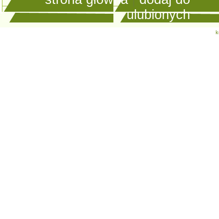
ulubionych
k