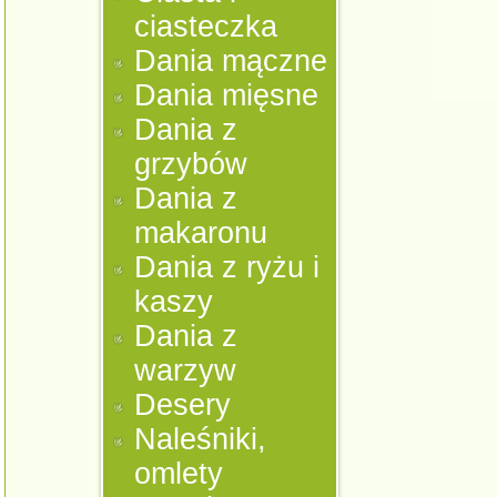
ciasteczka
Dania mączne
Dania mięsne
Dania z
grzybów
Dania z
makaronu
Dania z ryżu i
kaszy
Dania z
warzyw
Desery
Naleśniki,
omlety