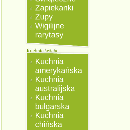
Zapiekanki
Zupy
Wigilijne
rarytasy
Kuchnia
amerykańska
Kuchnia
australijska
Kuchnia
bułgarska
Kuchnia
chińska