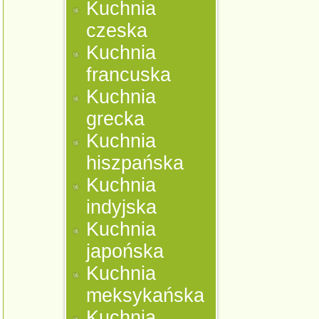
Kuchnia
czeska
Kuchnia
francuska
Kuchnia
grecka
Kuchnia
hiszpańska
Kuchnia
indyjska
Kuchnia
japońska
Kuchnia
meksykańska
Kuchnia