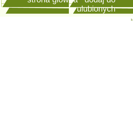
ulubionych
k