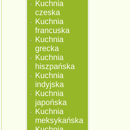
Kuchnia
czeska
Kuchnia
francuska
Kuchnia
grecka
Kuchnia
hiszpańska
Kuchnia
indyjska
Kuchnia
japońska
Kuchnia
meksykańska
Kuchnia