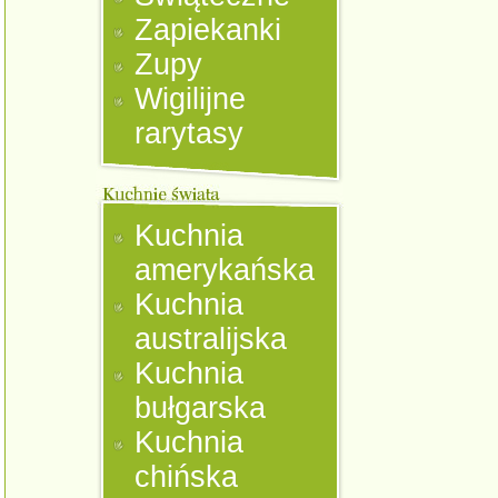
Zapiekanki
Zupy
Wigilijne
rarytasy
Kuchnia
amerykańska
Kuchnia
australijska
Kuchnia
bułgarska
Kuchnia
chińska