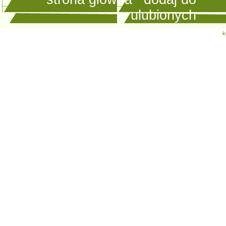
ulubionych
k