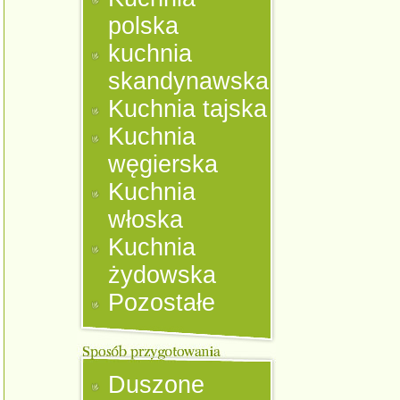
polska
kuchnia
skandynawska
Kuchnia tajska
Kuchnia
węgierska
Kuchnia
włoska
Kuchnia
żydowska
Pozostałe
Duszone