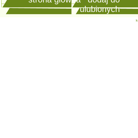
ulubionych
k