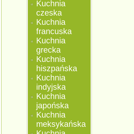
Kuchnia
czeska
Kuchnia
francuska
Kuchnia
grecka
Kuchnia
hiszpańska
Kuchnia
indyjska
Kuchnia
japońska
Kuchnia
meksykańska
Kuchnia