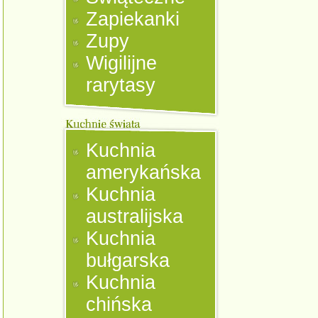
Zapiekanki
Zupy
Wigilijne
rarytasy
Kuchnia
amerykańska
Kuchnia
australijska
Kuchnia
bułgarska
Kuchnia
chińska