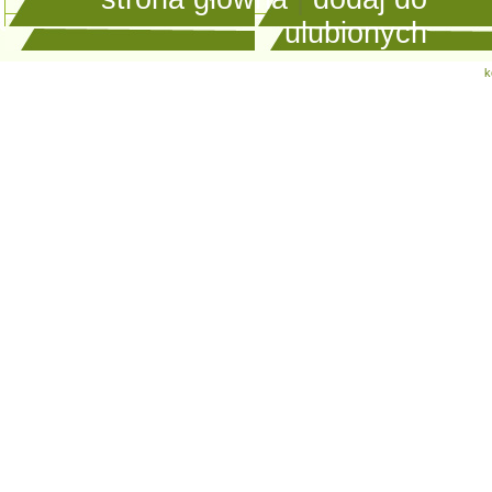
ulubionych
k