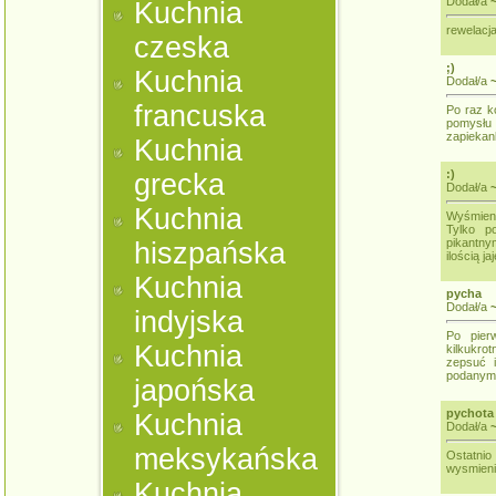
Dodał/a
Kuchnia
rewelacj
czeska
;)
Kuchnia
Dodał/a
francuska
Po raz k
pomysłu
zapiekank
Kuchnia
:)
grecka
Dodał/a
Kuchnia
Wyśmieni
Tylko p
pikantny
hiszpańska
ilością jaj
Kuchnia
pycha
Dodał/a
indyjska
Po pier
Kuchnia
kilkukro
zepsuć 
podanymi
japońska
pychota
Kuchnia
Dodał/a
meksykańska
Ostatni
wysmieni
Kuchnia