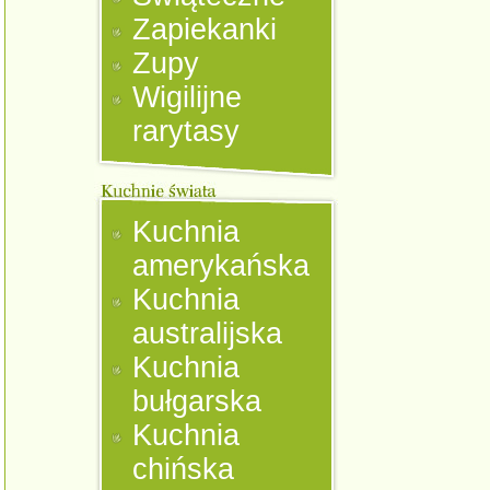
Zapiekanki
Zupy
Wigilijne
rarytasy
Kuchnia
amerykańska
Kuchnia
australijska
Kuchnia
bułgarska
Kuchnia
chińska