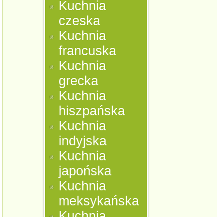
Kuchnia
czeska
Kuchnia
francuska
Kuchnia
grecka
Kuchnia
hiszpańska
Kuchnia
indyjska
Kuchnia
japońska
Kuchnia
meksykańska
Kuchnia