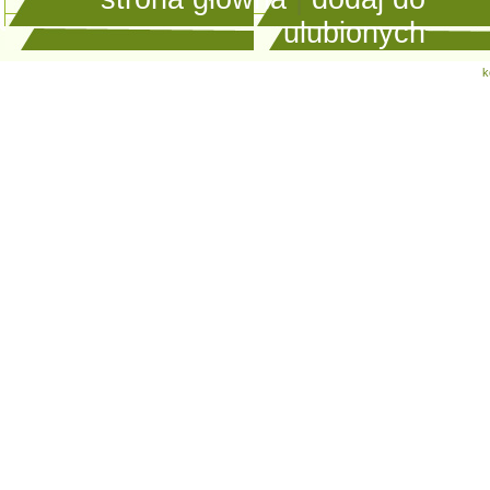
ulubionych
k