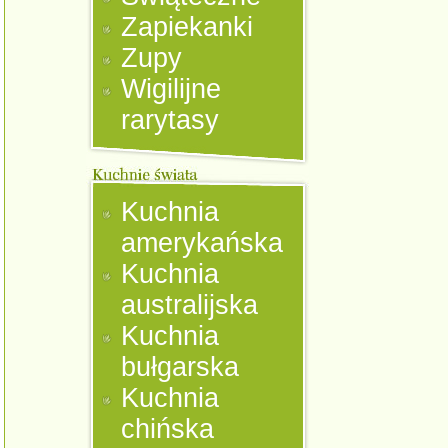
Zapiekanki
Zupy
Wigilijne
rarytasy
Kuchnia
amerykańska
Kuchnia
australijska
Kuchnia
bułgarska
Kuchnia
chińska