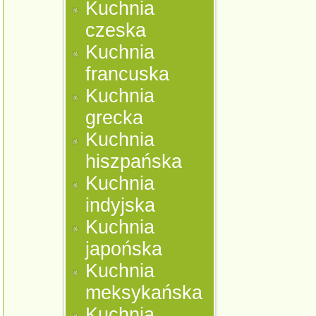
Kuchnia
czeska
Kuchnia
francuska
Kuchnia
grecka
Kuchnia
hiszpańska
Kuchnia
indyjska
Kuchnia
japońska
Kuchnia
meksykańska
Kuchnia