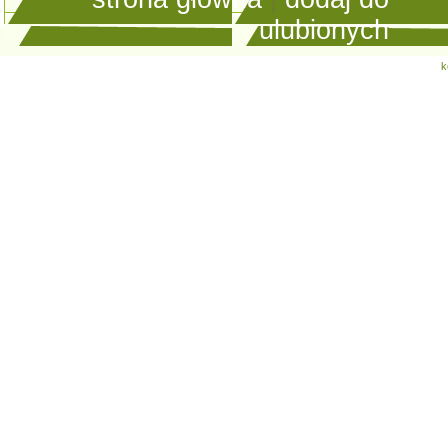
ulubionych
k